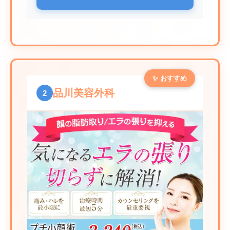
✨ おすすめ
品川美容外科
2