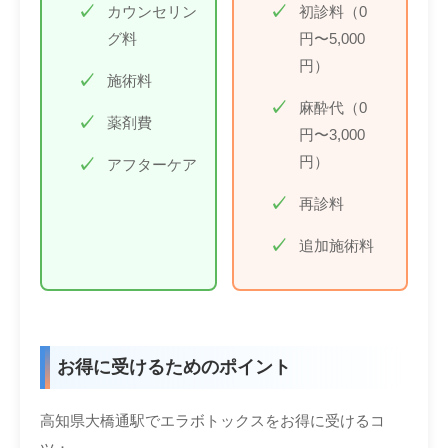
カウンセリン
初診料（0
グ料
円〜5,000
円）
施術料
麻酔代（0
薬剤費
円〜3,000
円）
アフターケア
再診料
追加施術料
お得に受けるためのポイント
高知県大橋通駅でエラボトックスをお得に受けるコ