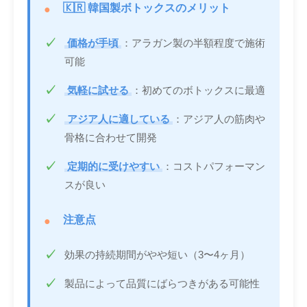
🇰🇷 韓国製ボトックスのメリット
価格が手頃
：アラガン製の半額程度で施術
可能
気軽に試せる
：初めてのボトックスに最適
アジア人に適している
：アジア人の筋肉や
骨格に合わせて開発
定期的に受けやすい
：コストパフォーマン
スが良い
注意点
効果の持続期間がやや短い（3〜4ヶ月）
製品によって品質にばらつきがある可能性