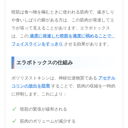
咬筋は食べ物を噛むときに使われる筋肉で、歯ぎしり
や食いしばりの癖がある方は、この筋肉が発達してエ
ラが張って見えることがあります。エラボトックス
は、この
過度に発達した咬筋を適度に弱めることで、
フェイスラインをすっきり
させる効果があります。
エラボトックスの仕組み
ボツリヌストキシンは、神経伝達物質である
アセチル
コリンの放出を阻害
することで、筋肉の収縮を一時的
に抑制します。これにより：
咬筋の緊張が緩和される
筋肉のボリュームが減少する