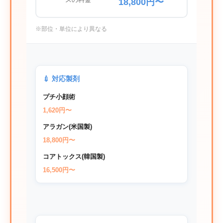
18,800円〜
※部位・単位により異なる
💉 対応製剤
プチ小顔術
1,620円〜
アラガン(米国製)
18,800円〜
コアトックス(韓国製)
16,500円〜