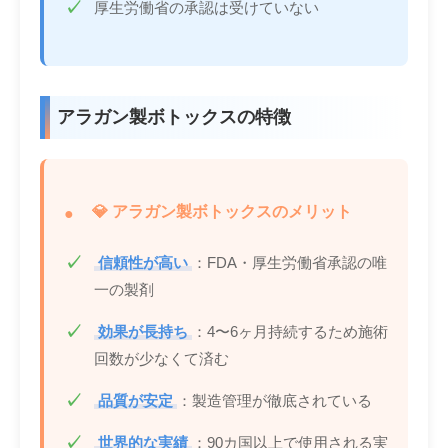
厚生労働省の承認は受けていない
アラガン製ボトックスの特徴
💎 アラガン製ボトックスのメリット
信頼性が高い
：FDA・厚生労働省承認の唯
一の製剤
効果が長持ち
：4〜6ヶ月持続するため施術
回数が少なくて済む
品質が安定
：製造管理が徹底されている
世界的な実績
：90カ国以上で使用される実