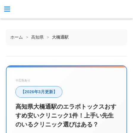
ホーム
>
高知県
>
大橋通駅
※広告あり
【2026年3月更新】
高知県大橋通駅のエラボトックスおす
すめ安いクリニック1件！上手い先生
のいるクリニック選びはある？