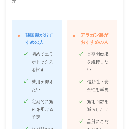
方：
韓国製がおす
アラガン製が
すめの人
おすすめの人
初めてエラ
長期間効果
ボトックス
を維持した
を試す
い
費用を抑え
信頼性・安
たい
全性を重視
定期的に施
施術回数を
術を受ける
減らしたい
予定
品質にこだ