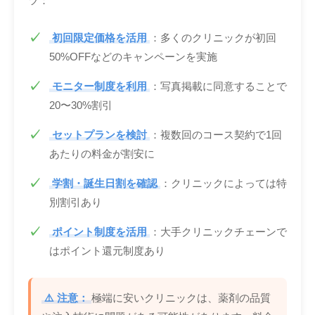
ツ：
初回限定価格を活用
：多くのクリニックが初回
50%OFFなどのキャンペーンを実施
モニター制度を利用
：写真掲載に同意することで
20〜30%割引
セットプランを検討
：複数回のコース契約で1回
あたりの料金が割安に
学割・誕生日割を確認
：クリニックによっては特
別割引あり
ポイント制度を活用
：大手クリニックチェーンで
はポイント還元制度あり
⚠️ 注意：
極端に安いクリニックは、薬剤の品質