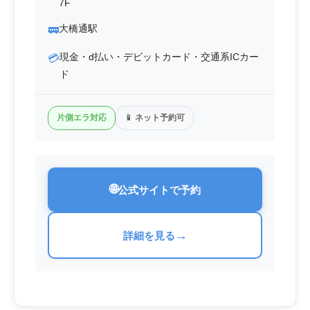
7F
大橋通駅
🚃
現金・d払い・デビットカード・交通系ICカー
💳
ド
片側エラ対応
📱 ネット予約可
🌐
公式サイトで予約
→
詳細を見る