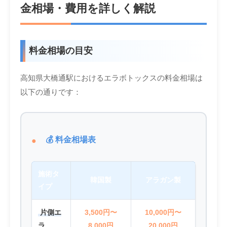
金相場・費用を詳しく解説
料金相場の目安
高知県大橋通駅におけるエラボトックスの料金相場は
以下の通りです：
💰 料金相場表
施術タ
韓国製
アラガン製
イプ
片側エ
3,500円〜
10,000円〜
ラ
8,000円
20,000円