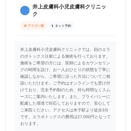
井上皮膚科小児皮膚科クリニッ
3.
ク
💎 アラガン製
📱 ネット予約
井上皮膚科小児皮膚科クリニックでは、顔のエラ
のボトックス注射による施術を行っております。
施術をご希望の方には、医師によるカウンセリン
グの時間を設け、お一人おひとりの状態を丁寧に
確認しながら、ご希望に沿った方法についてご相
談いただけます。ご予約はオンラインでも受け付
けており、完全予約制のため、待ち時間なくスム
ーズにご案内いたします。また、プライバシーに
配慮した環境で対応しておりますので、安心して
ご来院ください。アクセスは米子駅より徒歩3分
です。エラボトックスの費用は27,000円となって
おります。