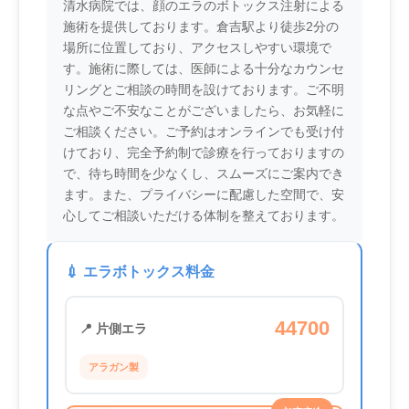
清水病院では、顔のエラのボトックス注射による
施術を提供しております。倉吉駅より徒歩2分の
場所に位置しており、アクセスしやすい環境で
す。施術に際しては、医師による十分なカウンセ
リングとご相談の時間を設けております。ご不明
な点やご不安なことがございましたら、お気軽に
ご相談ください。ご予約はオンラインでも受け付
けており、完全予約制で診療を行っておりますの
で、待ち時間を少なくし、スムーズにご案内でき
ます。また、プライバシーに配慮した空間で、安
心してご相談いただける体制を整えております。
💉 エラボトックス料金
44700
📍 片側エラ
アラガン製