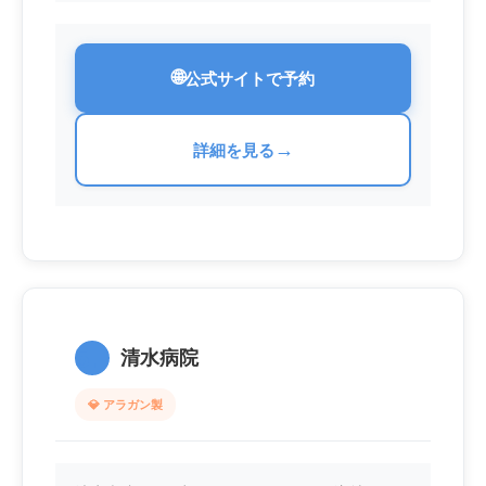
🌐
公式サイトで予約
→
詳細を見る
5.
清水病院
💎 アラガン製