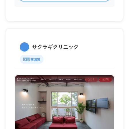
2.
サクラギクリニック
🇰🇷 韓国製