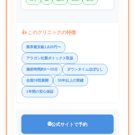
👍 このクリニックの特徴
業界最安級1,620円〜
アラガン社製ボトックス取扱
施術時間約5〜10分
ダウンタイムほぼなし
全国39院展開
30年以上の実績
1年間の安心保証
🌐
公式サイトで予約