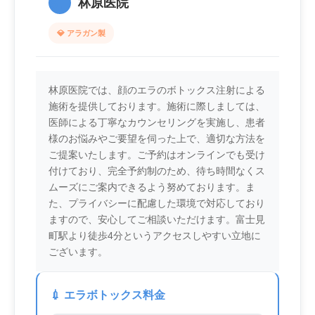
6.
林原医院
💎 アラガン製
林原医院では、顔のエラのボトックス注射による
施術を提供しております。施術に際しましては、
医師による丁寧なカウンセリングを実施し、患者
様のお悩みやご要望を伺った上で、適切な方法を
ご提案いたします。ご予約はオンラインでも受け
付けており、完全予約制のため、待ち時間なくス
ムーズにご案内できるよう努めております。ま
た、プライバシーに配慮した環境で対応しており
ますので、安心してご相談いただけます。富士見
町駅より徒歩4分というアクセスしやすい立地に
ございます。
💉 エラボトックス料金