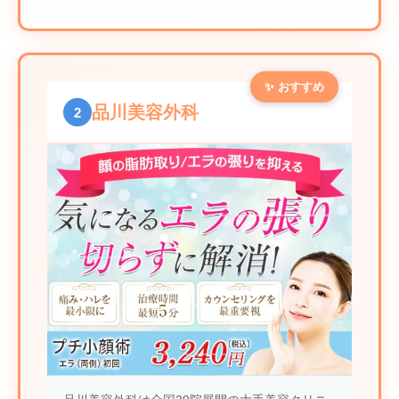
✨ おすすめ
品川美容外科
2