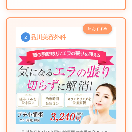
✨ おすすめ
品川美容外科
2