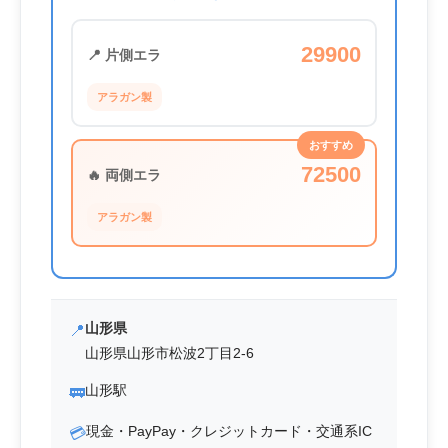
29900
📍 片側エラ
アラガン製
おすすめ
72500
🔥 両側エラ
アラガン製
山形県
📍
山形県山形市松波2丁目2-6
山形駅
🚃
現金・PayPay・クレジットカード・交通系IC
💳