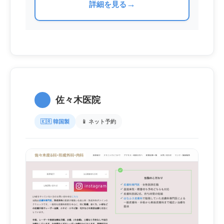
→
詳細を見る
5.
佐々木医院
🇰🇷 韓国製
📱 ネット予約