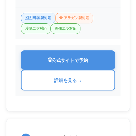
🇰🇷 韓国製対応
💎 アラガン製対応
片側エラ対応
両側エラ対応
🌐
公式サイトで予約
→
詳細を見る