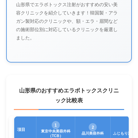
山形県でエラボトックス注射がおすすめの安い美
容クリニックを紹介していきます！韓国製・アラ
ガン製対応のクリニックや、額・エラ・眉間など
の施術部位別に対応しているクリニックを厳選し
ました。
山形県のおすすめエラボトックスクリニ
ック比較表
1
2
項目
東京中央美容外科
品川美容外科
ふじもり形成
（TCB）