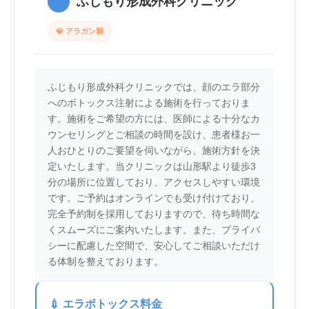
4.
ふじもり形成外科クリニック
💎 アラガン製
ふじもり形成外科クリニックでは、顔のエラ部分
へのボトックス注射による施術を行っておりま
す。施術をご希望の方には、医師による十分なカ
ウンセリングとご相談の時間を設け、患者様お一
人おひとりのご要望を伺いながら、施術方針を決
定いたします。当クリニックは山形駅より徒歩3
分の場所に位置しており、アクセスしやすい環境
です。ご予約はオンラインでも受け付けており、
完全予約制を採用しておりますので、待ち時間な
くスムーズにご案内いたします。また、プライバ
シーに配慮した空間で、安心してご相談いただけ
る体制を整えております。
💉 エラボトックス料金