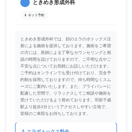
3.
ときめき形成外科
📱 ネット予約
ときめき形成外科では、顔のエラのボトックス注
射による施術を提供しております。施術をご希望
の方には、医師による丁寧なカウンセリングと相
談の時間を設けておりますので、ご不明な点やご
不安な点についてお気軽にお話しいただけます。
ご予約はオンラインでも受け付けており、完全予
約制を採用しておりますので、待ち時間なくスム
ーズにご案内いたします。また、プライバシーに
配慮した空間で、リラックスしてご相談や施術を
受けていただけるよう努めております。羽前千歳
駅より徒歩2分というアクセスしやすい立地で、
皆様のご来院をお待ちしております。
💉 エラボトックス料金