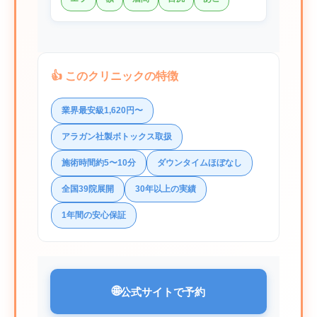
👍 このクリニックの特徴
業界最安級1,620円〜
アラガン社製ボトックス取扱
施術時間約5〜10分
ダウンタイムほぼなし
全国39院展開
30年以上の実績
1年間の安心保証
🌐
公式サイトで予約