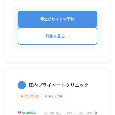
🌐
公式サイトで予約
→
詳細を見る
6.
庄内プライベートクリニック
💎 アラガン製
📱 ネット予約