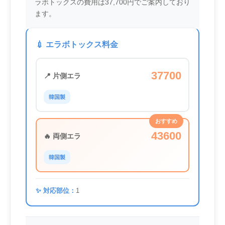
ラボトックスの費用は37,700円でご案内しており
ます。
💉 エラボトックス料金
37700
📍 片側エラ
韓国製
おすすめ
43600
🔥 両側エラ
韓国製
✨ 対応部位：
1